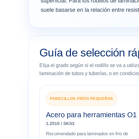
superficial. Para los rodillos de laminaci
suele basarse en la relación entre resis
Guía de selección rá
Elija el grado según si el rodillo se va a utili
laminación de tubos y tuberías, o en condici
PANECILLOS FRÍOS PEQUEÑOS
Acero para herramientas O1
1.2510 / SKS3
Recomendado para laminados en frío de