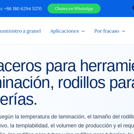
: +86 180 6294 5370
Chatea en WhatsApp
uministro a granel
Aplicaciones
Por fracaso
aceros para herrami
minación, rodillos pa
erías.
egún la temperatura de laminación, el tamaño del rodillo
ivo, la templabilidad, el volumen de producción y el requ