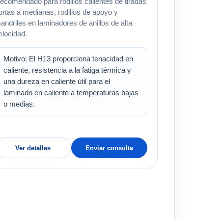
ecomendado para rodillos calientes de tiradas
ortas a medianas, rodillos de apoyo y
andriles en laminadores de anillos de alta
elocidad.
Motivo: El H13 proporciona tenacidad en
caliente, resistencia a la fatiga térmica y
una dureza en caliente útil para el
laminado en caliente a temperaturas bajas
o medias.
Ver detalles
Enviar consulta