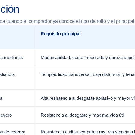
ción
 cuando el comprador ya conoce el tipo de rollo y el principal 
Requisito principal
s a medianas
Maquinabilidad, coste moderado y dureza superfic
ediano a
Templabilidad transversal, baja distorsión y tena
sa
Alta resistencia al desgaste abrasivo y mayor vida
severo
Resistencia al desgaste y máxima vida útil
os de reserva
Resistencia a altas temperaturas, resistencia a 