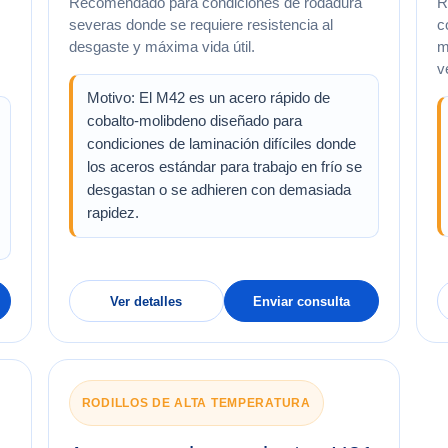
Recomendado para condiciones de rodadura
R
severas donde se requiere resistencia al
c
desgaste y máxima vida útil.
m
v
Motivo: El M42 es un acero rápido de
cobalto-molibdeno diseñado para
condiciones de laminación difíciles donde
los aceros estándar para trabajo en frío se
desgastan o se adhieren con demasiada
rapidez.
Ver detalles
Enviar consulta
RODILLOS DE ALTA TEMPERATURA