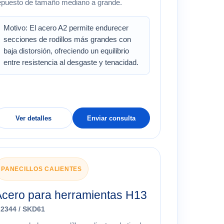
epuesto de tamaño mediano a grande.
Motivo: El acero A2 permite endurecer
secciones de rodillos más grandes con
baja distorsión, ofreciendo un equilibrio
entre resistencia al desgaste y tenacidad.
Ver detalles
Enviar consulta
PANECILLOS CALIENTES
Acero para herramientas H13
.2344 / SKD61