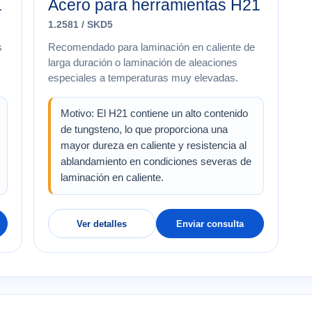
1
Acero para herramientas H21
1.2581 / SKD5
s
Recomendado para laminación en caliente de
larga duración o laminación de aleaciones
especiales a temperaturas muy elevadas.
Motivo: El H21 contiene un alto contenido
de tungsteno, lo que proporciona una
mayor dureza en caliente y resistencia al
ablandamiento en condiciones severas de
laminación en caliente.
Ver detalles
Enviar consulta