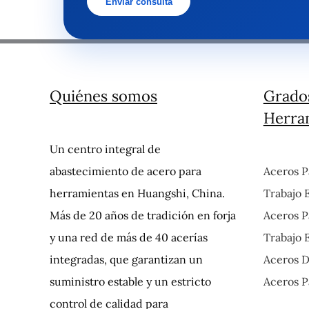
Enviar consulta
Quiénes somos
Grado
Herra
Un centro integral de
abastecimiento de acero para
Aceros P
herramientas en Huangshi, China.
Trabajo 
Más de 20 años de tradición en forja
Aceros P
y una red de más de 40 acerías
Trabajo 
integradas, que garantizan un
Aceros D
suministro estable y un estricto
Aceros P
control de calidad para