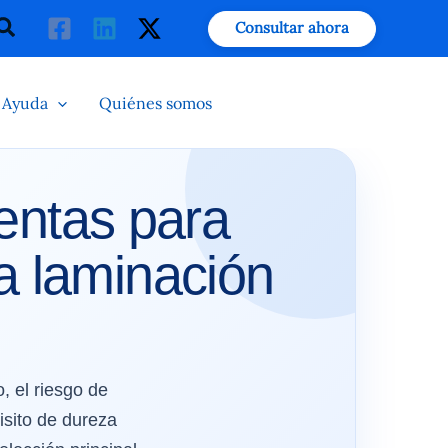
Buscar
Consultar ahora
Ayuda
Quiénes somos
entas para
ra laminación
, el riesgo de
isito de dureza