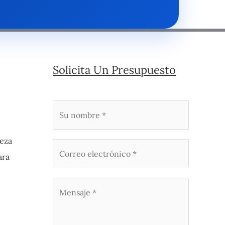
Solicita Un Presupuesto
eza
ara