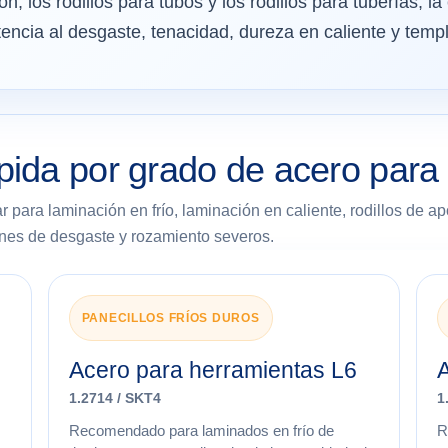
ón, los rodillos para tubos y los rodillos para tuberías, la
tencia al desgaste, tenacidad, dureza en caliente y templ
pida por grado de acero para
zar para laminación en frío, laminación en caliente, rodillos de ap
ones de desgaste y rozamiento severos.
PANECILLOS FRÍOS DUROS
Acero para herramientas L6
1.2714 / SKT4
1
Recomendado para laminados en frío de
R