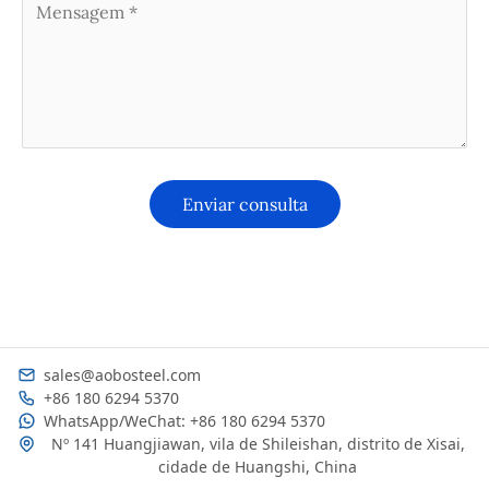
sales@aobosteel.com
+86 180 6294 5370
WhatsApp/WeChat: +86 180 6294 5370
Nº 141 Huangjiawan, vila de Shileishan, distrito de Xisai,
cidade de Huangshi, China