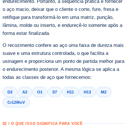
endurecimento. Portanto, a sequência prática é fornecer
o aço macio, deixar que o cliente o corte, fure, fresa e
retifique para transformá-lo em uma matriz, punção,
lâmina, molde ou inserto, e endurecê-lo somente após a
forma estar finalizada.
O recozimento confere ao aço uma faixa de dureza mais
suave e uma estrutura controlada, o que facilita a
usinagem e proporciona um ponto de partida melhor para
o endurecimento posterior. A mesma lógica se aplica a
todas as classes de aço que fornecemos:
D2
A2
O1
S7
H11
H13
M2
Cr12MoV
02 / O QUE ISSO SIGNIFICA PARA VOCÊ