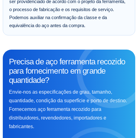
ser providenciado de acordo com o projeto da ferramenta,
o processo de fabricação e os requisitos de serviço.
Podemos auxiliar na confirmação da classe e da
equivalência do aço antes da compra.
Precisa de aço ferramenta recozido
para fornecimento em grande
quantidade?
Envie-nos as especificações de grau, tamanho,
quantidade, condição da superfície e porto de destino.
Fornecemos aço ferramenta recozido para
distribuidores, revendedores, importadores e
fabricantes.