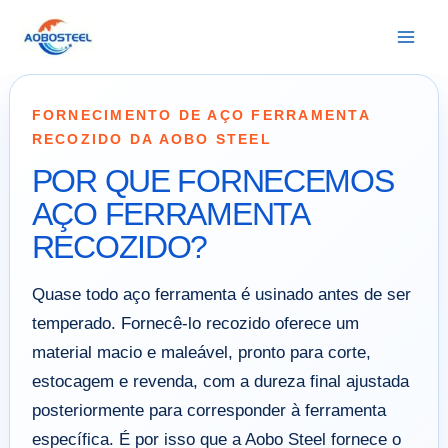
Ir
para
o
conteúdo
FORNECIMENTO DE AÇO FERRAMENTA
RECOZIDO DA AOBO STEEL
POR QUE FORNECEMOS
AÇO FERRAMENTA
RECOZIDO?
Quase todo aço ferramenta é usinado antes de ser
temperado. Fornecê-lo recozido oferece um
material macio e maleável, pronto para corte,
estocagem e revenda, com a dureza final ajustada
posteriormente para corresponder à ferramenta
específica. É por isso que a Aobo Steel fornece o