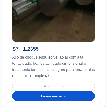
S7 | 1,2355
Aço de choque endurecível ao ar com alta
tenacidade, boa estabilidade dimensional e
tratamento térmico mais seguro para ferramentas
de impacto complexas.
Ver detalhes
Enviar consulta