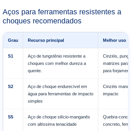
Aços para ferramentas resistentes a
choques recomendados
Grau
Recurso principal
Melhor uso
S1
Aço de tungstênio resistente a
Cinzéis, punçõ
choques com melhor dureza a
matrizes para 
quente.
para forjamen
S2
Aço de choque endurecível em
Cinzéis manua
água para ferramentas de impacto
impacto
simples
S5
Aço de choque silício-manganês
Quebra-concre
com altíssima tenacidade
concreto, ferr