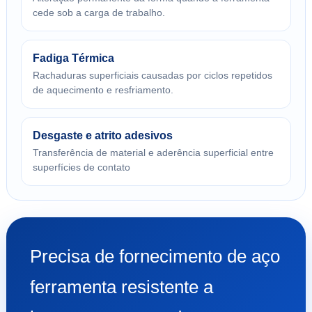
cede sob a carga de trabalho.
Fadiga Térmica
Rachaduras superficiais causadas por ciclos repetidos
de aquecimento e resfriamento.
Desgaste e atrito adesivos
Transferência de material e aderência superficial entre
superfícies de contato
Precisa de fornecimento de aço
ferramenta resistente a