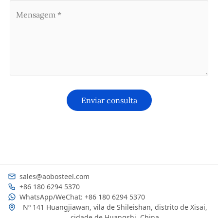
sales@aobosteel.com
+86 180 6294 5370
WhatsApp/WeChat: +86 180 6294 5370
Nº 141 Huangjiawan, vila de Shileishan, distrito de Xisai,
cidade de Huangshi, China