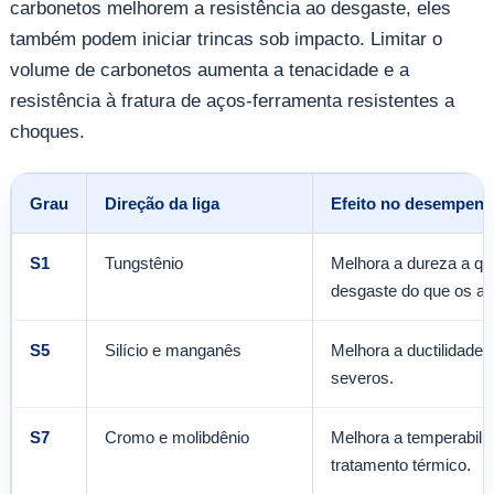
carbonetos melhorem a resistência ao desgaste, eles
também podem iniciar trincas sob impacto. Limitar o
volume de carbonetos aumenta a tenacidade e a
resistência à fratura de aços-ferramenta resistentes a
choques.
Grau
Direção da liga
Efeito no desempen
S1
Tungstênio
Melhora a dureza a que
desgaste do que os aç
S5
Silício e manganês
Melhora a ductilidade, 
severos.
S7
Cromo e molibdênio
Melhora a temperabili
tratamento térmico.