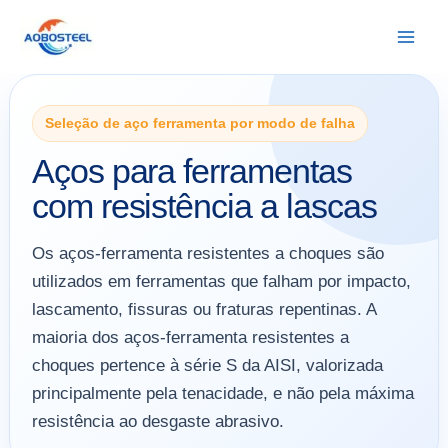
Ir
para
o
conteúdo
Seleção de aço ferramenta por modo de falha
Aços para ferramentas
com resistência a lascas
Os aços-ferramenta resistentes a choques são
utilizados em ferramentas que falham por impacto,
lascamento, fissuras ou fraturas repentinas. A
maioria dos aços-ferramenta resistentes a
choques pertence à série S da AISI, valorizada
principalmente pela tenacidade, e não pela máxima
resistência ao desgaste abrasivo.