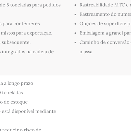
e 5 toneladas para pedidos
Rastreabilidade MTC e 
Rastreamento do número
s para contêineres
Opções de superfície pr
mistos para exportação.
Embalagem a granel par
m subsequente.
Caminho de conversão c
 integrados na cadeia de
massa.
a a longo prazo
 toneladas
ão de estoque
) está disponível mediante
 reduzir o risco de