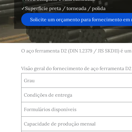
✓Superfície preta / torneada / polida
Solicite um orçamento para fornecimento em
O aço ferramenta D2 (DIN 1.2379 / JIS SKD11) é um 
Visão geral do fornecimento de aço ferramenta D2
Grau
Condições de entrega
Formulários disponíveis
Capacidade de produção mensal