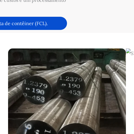
 de custos e um processamento
a de contêiner (FCL).