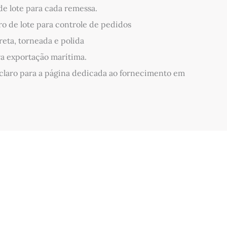
de lote para cada remessa.
 de lote para controle de pedidos
eta, torneada e polida
a exportação marítima.
laro para a página dedicada ao fornecimento em