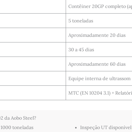
Contêiner 20GP completo (a
5 toneladas
Aproximadamente 20 dias
30 a 45 dias
Aproximadamente 60 dias
Equipe interna de ultrassom 
MTC (EN 10204 3.1) + Relatór
D2 da Aobo Steel?
 1000 toneladas
Inspeção UT disponível