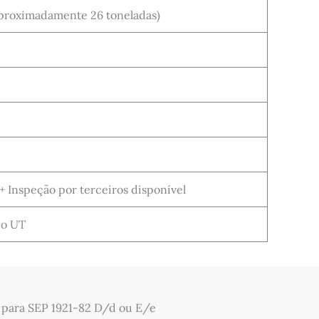
proximadamente 26 toneladas)
+ Inspeção por terceiros disponível
io UT
 para SEP 1921-82 D/d ou E/e