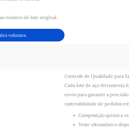
ao número de lote original.
des volumes.
Controle de Qualidade para
Cada lote de aço ferramenta f
envio para garantir a precisão 
rastreabilidade de pedidos e
Composição química ve
Teste ultrassônico disp