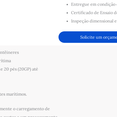
Entregue em condição e
Certificado de Ensaio d
Inspeção dimensional e 
Solicite um orçam
ntêineres
rítima
e 20 pés (20GP) até
tes marítimos.
emente o carregamento de