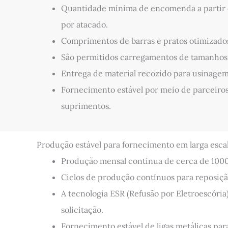
Quantidade mínima de encomenda a partir d
por atacado.
Comprimentos de barras e pratos otimizado
São permitidos carregamentos de tamanhos 
Entrega de material recozido para usinage
Fornecimento estável por meio de parceiros
suprimentos.
Produção estável para fornecimento em larga escal
Produção mensal contínua de cerca de 1000
Ciclos de produção contínuos para reposiç
A tecnologia ESR (Refusão por Eletroescória
solicitação.
Fornecimento estável de ligas metálicas para