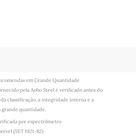
 Encomendas em Grande Quantidade
ornecido pela Aobo Steel é verificado antes do
da classificação, a integridade interna e a
m grande quantidade.
rificada por espectrômetro
onível (SET 1921-82)