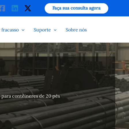
isar
Faça sua consulta agora
 fracasso
Suporte
Sobre nós
o para contêineres de 20 pés