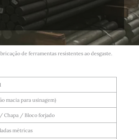
abricação de ferramentas resistentes ao desgaste.
1
ão macia para usinagem)
/ Chapa / Bloco forjado
adas métricas