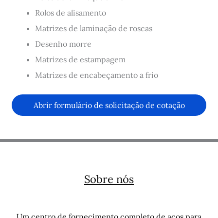
Rolos de alisamento
Matrizes de laminação de roscas
Desenho morre
Matrizes de estampagem
Matrizes de encabeçamento a frio
Abrir formulário de solicitação de cotação
Sobre nós
Um centro de fornecimento completo de aços para