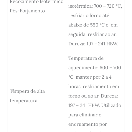
Recozimento Isotérmico
isotérmica: 700 – 720 °C,
Pós-Forjamento
resfriar o forno até
abaixo de 550 °C e, em
seguida, resfriar ao ar.
Dureza: 197 – 241 HBW.
Temperatura de
aquecimento: 600 – 700
°C, manter por 2 a 4
horas; resfriamento em
Têmpera de alta
forno ou ao ar. Dureza:
temperatura
197 – 241 HBW. Utilizado
para eliminar o
encruamento por