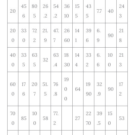
45
80
26
54
36
15
43
24
20
7.7
40
6
5
.2
.2
10
5
5
3
20
33
72
21.
47.
26
14
39
6.
21
90
0
0
2
9
7
60
1
6
9
8
40
33
63
63
18
14
33
6.
10
21
32
0
5
5
.4
30
4
2
6
0
3
19
60
17
20
51.
76
19
32
17
0
64
90
0
6
7
5
.8
90
.9
2
0
70
10
77.
22
39
15
85
58
27
53
0
0
2
70
.5
0