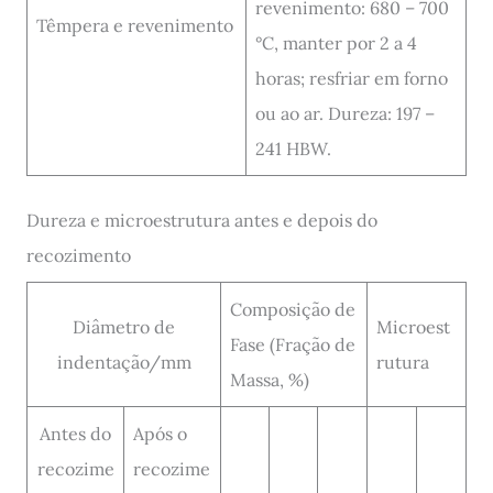
revenimento: 680 – 700
Têmpera e revenimento
°C, manter por 2 a 4
horas; resfriar em forno
ou ao ar. Dureza: 197 –
241 HBW.
Dureza e microestrutura antes e depois do
recozimento
Composição de
Diâmetro de
Microest
Fase (Fração de
indentação/mm
rutura
Massa, %)
Antes do
Após o
recozime
recozime