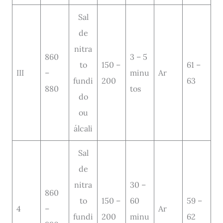
Sal
de
nitra
860
3 – 5
to
150 –
61 –
III
–
minu
Ar
fundi
200
63
880
tos
do
ou
álcali
Sal
de
nitra
30 –
860
to
150 –
60
59 –
4
–
Ar
fundi
200
minu
62