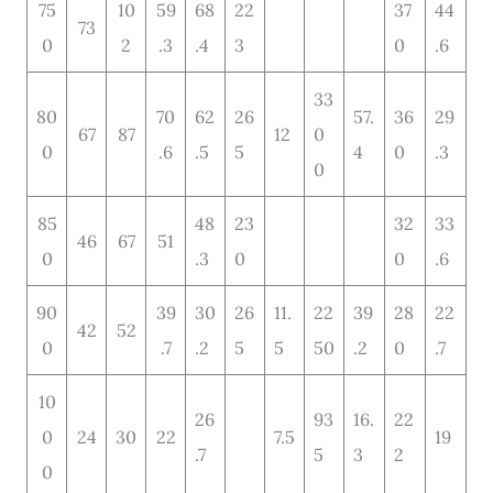
75
10
59
68
22
37
44
73
0
2
.3
.4
3
0
.6
33
80
70
62
26
57.
36
29
67
87
12
0
0
.6
.5
5
4
0
.3
0
85
48
23
32
33
46
67
51
0
.3
0
0
.6
90
39
30
26
11.
22
39
28
22
42
52
0
.7
.2
5
5
50
.2
0
.7
10
26
93
16.
22
0
24
30
22
7.5
19
.7
5
3
2
0