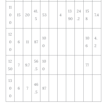
11
41.
13
24
15
0
15
20
53
4
7.4
5
90
.2
8
0
12
10
10
4.
0
6
11
87
0
6
2
0
12
56
10
7
9.7
77
50
.5
0
13
46
0
6
7
87
.5
0