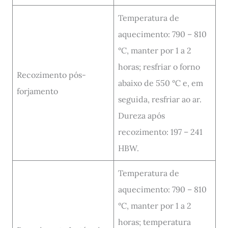
Temperatura de
aquecimento: 790 – 810
°C, manter por 1 a 2
horas; resfriar o forno
Recozimento pós-
abaixo de 550 °C e, em
forjamento
seguida, resfriar ao ar.
Dureza após
recozimento: 197 – 241
HBW.
Temperatura de
aquecimento: 790 – 810
°C, manter por 1 a 2
horas; temperatura