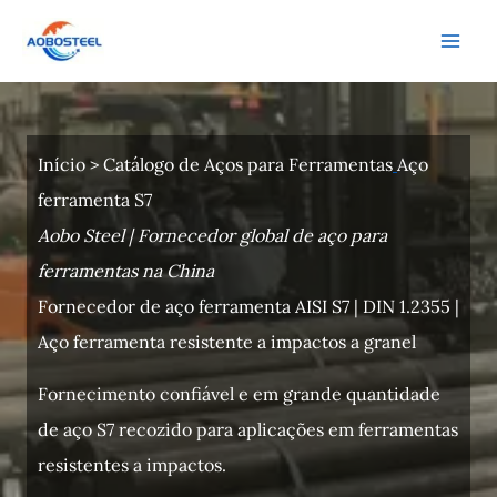
Ir
para
o
conteúdo
Início
>
Catálogo de Aços para Ferramentas
Aço
ferramenta S7
Aobo Steel | Fornecedor global de aço para
ferramentas na China
Fornecedor de aço ferramenta AISI S7 | DIN 1.2355 |
Aço ferramenta resistente a impactos a granel
Fornecimento confiável e em grande quantidade
de aço S7 recozido para aplicações em ferramentas
resistentes a impactos.