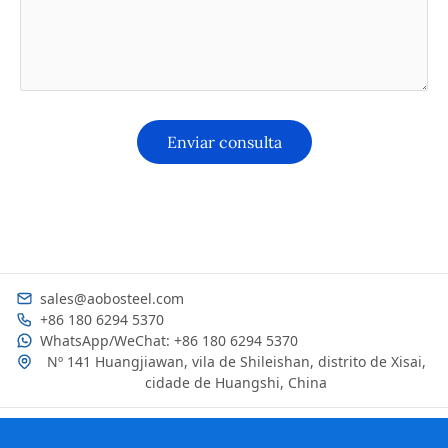
sales@aobosteel.com
+86 180 6294 5370
WhatsApp/WeChat: +86 180 6294 5370
Nº 141 Huangjiawan, vila de Shileishan, distrito de Xisai,
cidade de Huangshi, China
KO
ES