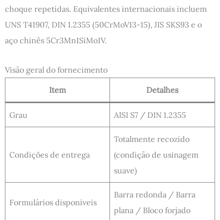
choque repetidas. Equivalentes internacionais incluem
UNS T41907, DIN 1.2355 (50CrMoV13-15), JIS SKS93 e o
aço chinês 5Cr3Mn1SiMo1V.
Visão geral do fornecimento
Item
Detalhes
Grau
AISI S7 / DIN 1.2355
Totalmente recozido
Condições de entrega
(condição de usinagem
suave)
Barra redonda / Barra
Formulários disponíveis
plana / Bloco forjado