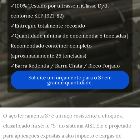
✓100% Testado por ultrassom (Classe D/d,
conforme SEP 1921-82)
✓Entregue totalmente recozido
✓Quantidade mínima de encomenda: 5 toneladas |
Recomendado contêiner completo
(aproximadamente 26 toneladas)
✓Barra Redonda / Barra Chata / Bloco Forjado
Solicite um orçamento para o S7 em
grande quantidade.
O aço ferramenta S7 é um aço resistente a choques,
classificado na série “S” do sistema AISI. Ele é projetado
para aplicações expostas a alto impacto e cargas de