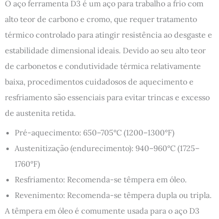
O aço ferramenta D3 é um aço para trabalho a frio com
alto teor de carbono e cromo, que requer tratamento
térmico controlado para atingir resistência ao desgaste e
estabilidade dimensional ideais. Devido ao seu alto teor
de carbonetos e condutividade térmica relativamente
baixa, procedimentos cuidadosos de aquecimento e
resfriamento são essenciais para evitar trincas e excesso
de austenita retida.
Pré-aquecimento: 650–705°C (1200–1300°F)
Austenitização (endurecimento): 940–960°C (1725–
1760°F)
Resfriamento: Recomenda-se têmpera em óleo.
Revenimento: Recomenda-se têmpera dupla ou tripla.
A têmpera em óleo é comumente usada para o aço D3