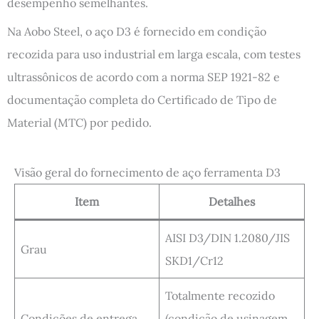
desempenho semelhantes.
Na Aobo Steel, o aço D3 é fornecido em condição
recozida para uso industrial em larga escala, com testes
ultrassônicos de acordo com a norma SEP 1921-82 e
documentação completa do Certificado de Tipo de
Material (MTC) por pedido.
Visão geral do fornecimento de aço ferramenta D3
Item
Detalhes
AISI D3/DIN 1.2080/JIS
Grau
SKD1/Cr12
Totalmente recozido
Condições de entrega
(condição de usinagem