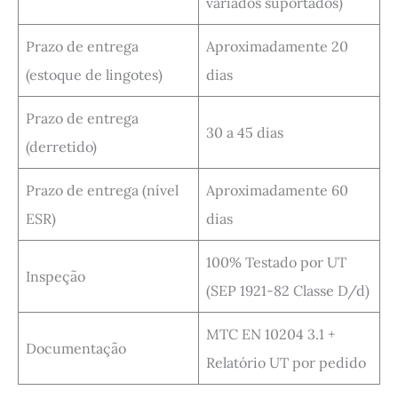
variados suportados)
Prazo de entrega
Aproximadamente 20
(estoque de lingotes)
dias
Prazo de entrega
30 a 45 dias
(derretido)
Prazo de entrega (nível
Aproximadamente 60
ESR)
dias
100% Testado por UT
Inspeção
(SEP 1921-82 Classe D/d)
MTC EN 10204 3.1 +
Documentação
Relatório UT por pedido