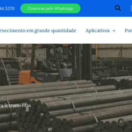
Pesqu
94 5370
Converse pelo WhatsApp
rnecimento em grande quantidade
Aplicativos
Por
ra ferramentas