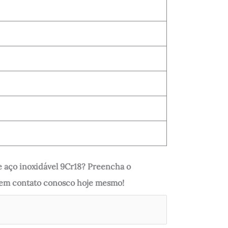
 aço inoxidável 9Cr18? Preencha o
r em contato conosco hoje mesmo!