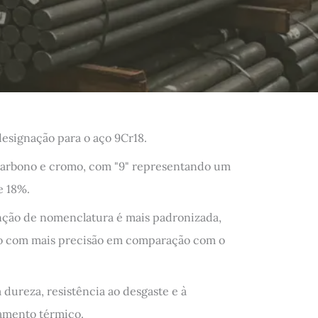
esignação para o aço 9Cr18.
 carbono e cromo, com "9" representando um
e 18%.
ção de nomenclatura é mais padronizada,
no com mais precisão em comparação com o
 dureza, resistência ao desgaste e à
tamento térmico.