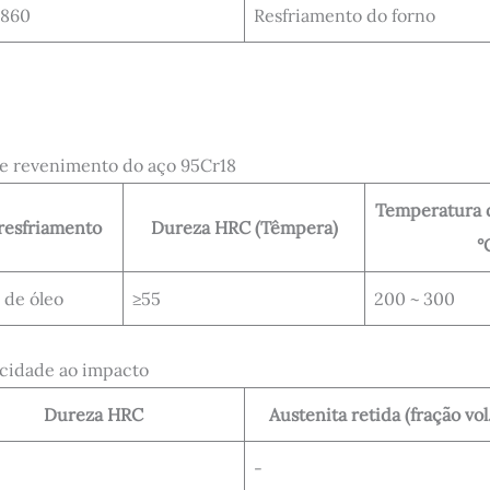
 860
Resfriamento do forno
 e revenimento do aço 95Cr18
Temperatura 
resfriamento
Dureza HRC (Têmpera)
°
 de óleo
≥55
200 ~ 300
nacidade ao impacto
Dureza HRC
Austenita retida (fração vol
-