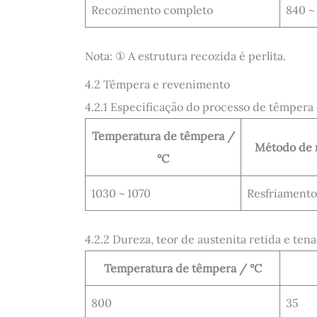
Recozimento completo
840 ~
Nota: ① A estrutura recozida é perlita.
4.2 Têmpera e revenimento
4.2.1 Especificação do processo de têmpera
Temperatura de têmpera /
Método de 
°C
1030 ~ 1070
Resfriamento
4.2.2 Dureza, teor de austenita retida e te
Temperatura de têmpera / °C
800
35