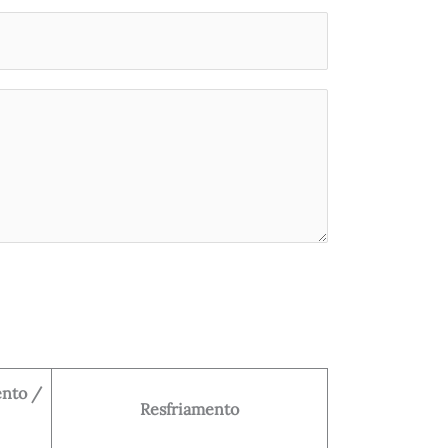
ento /
Resfriamento