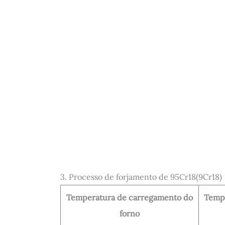
3. Processo de forjamento de 95Cr18(9Cr18)
Temperatura de carregamento do
Tempe
forno