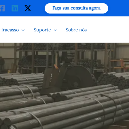
isar
Faça sua consulta agora
 fracasso
Suporte
Sobre nós