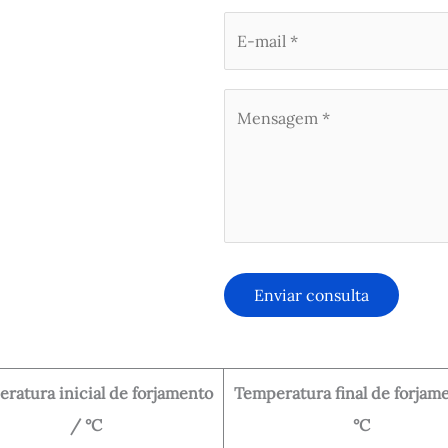
ratura inicial de forjamento
Temperatura final de forjam
/ °C
°C