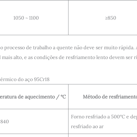
1050 ~ 1100
≥850
 processo de trabalho a quente não deve ser muito rápida.
 mais alto, e as condições de resfriamento lento devem ser 
 térmico do aço 95Cr18
ratura de aquecimento / °C
Método de resfriament
Forno resfriado a 500°C e de
 840
resfriado ao ar