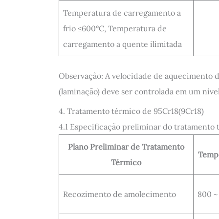
Temperatura de carregamento a
frio ≤600°C, Temperatura de
carregamento a quente ilimitada
Observação: A velocidade de aquecimento do
(laminação) deve ser controlada em um nível
4. Tratamento térmico de 95Cr18(9Cr18)
4.1 Especificação preliminar do tratamento
Plano Preliminar de Tratamento
Tempe
Térmico
Recozimento de amolecimento
800 ~