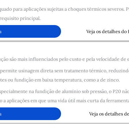
uado para aplicações sujeitas a choques térmicos severos. P
requisito principal.
a
Veja os detalhes do
ão são mais influenciados pelo custo e pela velocidade de e
permite usinagem direta sem tratamento térmico, reduzindo 
es ou fundição em baixa temperatura, como a de zinco.
especialmente na fundição de alumínio sob pressão, o P20 não
o a aplicações em que uma vida útil mais curta da ferramenta 
a
Veja os detalhes d