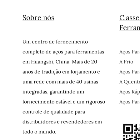
Sobre nós
Classe
Ferra
Um centro de fornecimento
completo de aços para ferramentas
Aços Par
em Huangshi, China. Mais de 20
A Frio
anos de tradição em forjamento e
Aços Par
uma rede com mais de 40 usinas
A Quent
integradas, garantindo um
Aços Ráp
fornecimento estável e um rigoroso
Aços Par
controle de qualidade para
distribuidores e revendedores em
todo o mundo.