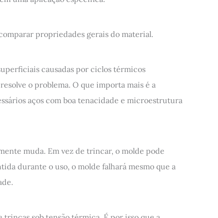
 comparar propriedades gerais do material.
uperficiais causadas por ciclos térmicos
resolve o problema. O que importa mais é a
ecessários aços com boa tenacidade e microestrutura
lmente muda. Em vez de trincar, o molde pode
ntida durante o uso, o molde falhará mesmo que a
ade.
trincas sob tensão térmica. É por isso que a