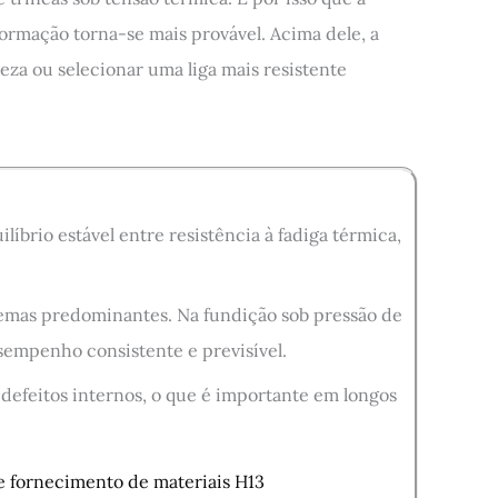
ormação torna-se mais provável. Acima dele, a
eza ou selecionar uma liga mais resistente
íbrio estável entre resistência à fadiga térmica,
remas predominantes. Na fundição sob pressão de
sempenho consistente e previsível.
 defeitos internos, o que é importante em longos
de fornecimento de materiais H13