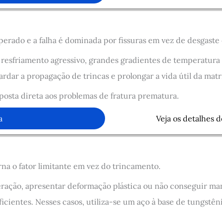
perado e a falha é dominada por fissuras em vez de desgaste
resfriamento agressivo, grandes gradientes de temperatura o
rdar a propagação de trincas e prolongar a vida útil da matr
posta direta aos problemas de fratura prematura.
a
Veja os detalhes 
na o fator limitante em vez do trincamento.
eração, apresentar deformação plástica ou não conseguir ma
cientes. Nesses casos, utiliza-se um aço à base de tungstêni