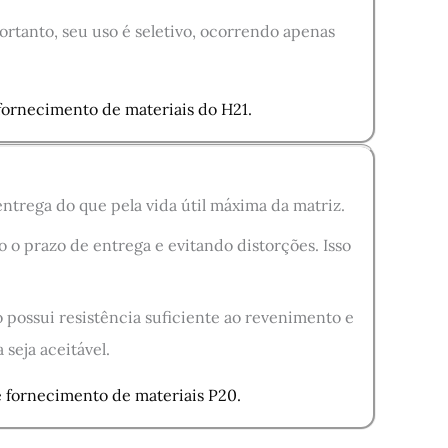
ortanto, seu uso é seletivo, ocorrendo apenas
 fornecimento de materiais do H21.
ntrega do que pela vida útil máxima da matriz.
o prazo de entrega e evitando distorções. Isso
 possui resistência suficiente ao revenimento e
seja aceitável.
e fornecimento de materiais P20.