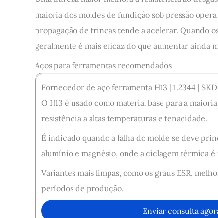
maioria dos moldes de fundição sob pressão opera 
propagação de trincas tende a acelerar. Quando os
geralmente é mais eficaz do que aumentar ainda m
Aços para ferramentas recomendados
Fornecedor de aço ferramenta H13 | 1.2344 | SKD
O H13 é usado como material base para a maioria 
resistência a altas temperaturas e tenacidade.
É indicado quando a falha do molde se deve pri
alumínio e magnésio, onde a ciclagem térmica é 
Variantes mais limpas, como os graus ESR, melhor
períodos de produção.
Enviar consulta agor