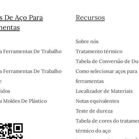
s De Aço Para
Recursos
mentas
Sobre nós
a Ferramentas De Trabalho
Tratamento térmico
Tabela de Conversão de Du
a Ferramentas De Trabalho
Como selecionar aços para
e
ferramentas
idos
Localizador de Materiais
a Moldes De Plástico
Notas equivalentes
Teste de dureza
Tabela de cores do tratame
térmico do aço