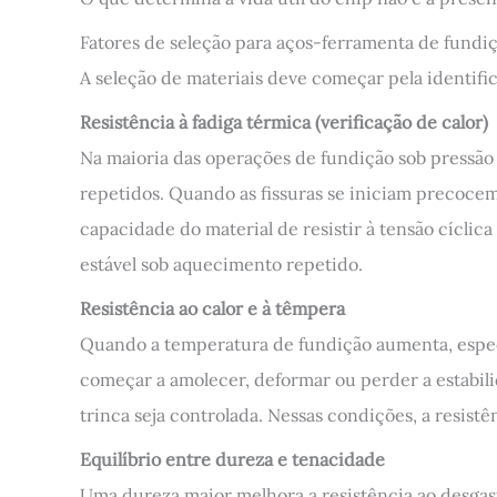
Fatores de seleção para aços-ferramenta de fundi
A seleção de materiais deve começar pela identifi
Resistência à fadiga térmica (verificação de calor)
Na maioria das operações de fundição sob pressão 
repetidos. Quando as fissuras se iniciam precoce
capacidade do material de resistir à tensão cíclic
estável sob aquecimento repetido.
Resistência ao calor e à têmpera
Quando a temperatura de fundição aumenta, especi
começar a amolecer, deformar ou perder a estabili
trinca seja controlada. Nessas condições, a resist
Equilíbrio entre dureza e tenacidade
Uma dureza maior melhora a resistência ao desgast