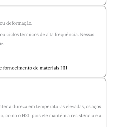
 ou deformação.
u ciclos térmicos de alta frequência. Nessas
iz.
de fornecimento de materiais H11
nter a dureza em temperaturas elevadas, os aços
o, como o H21, pois ele mantém a resistência e a