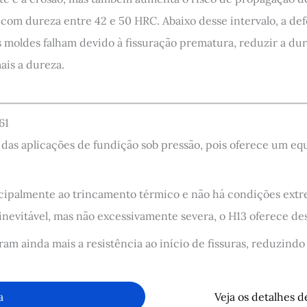
com dureza entre 42 e 50 HRC. Abaixo desse intervalo, a def
 moldes falham devido à fissuração prematura, reduzir a dur
ais a dureza.
61
das aplicações de fundição sob pressão, pois oferece um equil
ncipalmente ao trincamento térmico e não há condições ext
inevitável, mas não excessivamente severa, o H13 oferece de
am ainda mais a resistência ao início de fissuras, reduzindo
a
Veja os detalhes 