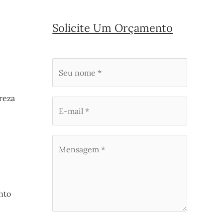
Solicite Um Orçamento
reza
nto