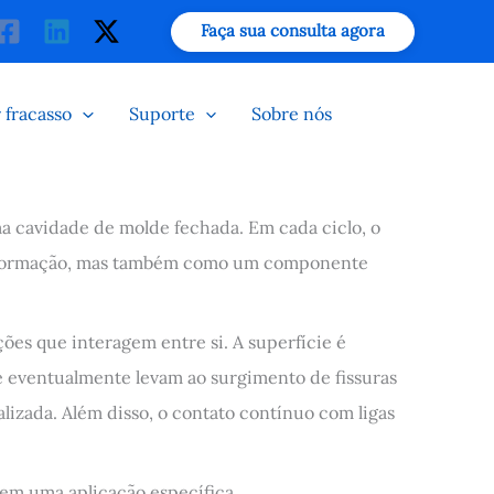
isar
Faça sua consulta agora
 fracasso
Suporte
Sobre nós
ma cavidade de molde fechada. Em cada ciclo, o
conformação, mas também como um componente
ões que interagem entre si. A superfície é
e eventualmente levam ao surgimento de fissuras
lizada. Além disso, o contato contínuo com ligas
 em uma aplicação específica.