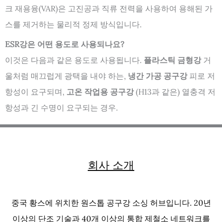
크 재용융(VAR)은 고진공과 직류 전력을 사용하여 용해된 가
스를 제거하는 물리적 정제 방식입니다.
ESR강은 어떤 용도로 사용되나요?
이것은 다음과 같은 용도로 사용됩니다.
플라스틱 금형강
거
울처럼 매끄럽게 광택을 내야 하는,
냉간 가공 공구강
피로 저
항성이 요구되며,
고온 작업용 공구강
(H13과 같은) 열충격 저
항성과 긴 수명이 요구되는 경우.
회사 소개
중국 황스에 위치한 원스톱 공구강 소싱 허브입니다. 20년
이상의 단조 기술과 40개 이상의 통합 제철소 네트워크를