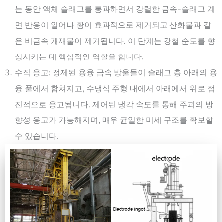
는 동안 액체 슬래그를 통과하면서 강렬한 금속-슬래그 계
면 반응이 일어나 황이 효과적으로 제거되고 산화물과 같
은 비금속 개재물이 제거됩니다. 이 단계는 강철 순도를 향
상시키는 데 핵심적인 역할을 합니다.
수직 응고: 정제된 용융 금속 방울들이 슬래그 층 아래의 용
융 풀에서 합쳐지고, 수냉식 주형 내에서 아래에서 위로 점
진적으로 응고됩니다. 제어된 냉각 속도를 통해 주괴의 방
향성 응고가 가능해지며, 매우 균일한 미세 구조를 확보할
수 있습니다.