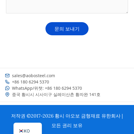
sales@aobosteel.com
+86 180 6294 5370
WhatsApp/위챗: +86 180 6294 5370
중국 황시시 시사이구 실레이산촌 황자완 141호
ES
PT
저작권 ©2017-2026 황시 아오보 금형재료 유한회사 |
EN_US
모든 권리 보유
KO