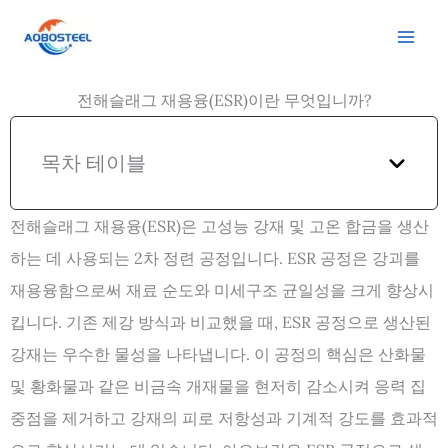
콘
텐
츠
전해슬래그 재용융(ESR)이란 무엇입니까?
로
건
목차 테이블
너
뛰
전해슬래그 재용융(ESR)은 고성능 강재 및 고온 합금을 생산
기
하는 데 사용되는 2차 정련 공정입니다. ESR 공정은 강괴를
재용융함으로써 재료 순도와 미세구조 균일성을 크게 향상시
킵니다. 기존 제강 방식과 비교했을 때, ESR 공정으로 생산된
강재는 우수한 물성을 나타냅니다. 이 공정의 핵심은 산화물
및 황화물과 같은 비금속 개재물을 현저히 감소시켜 응력 집
중점을 제거하고 강재의 피로 저항성과 기계적 강도를 효과적