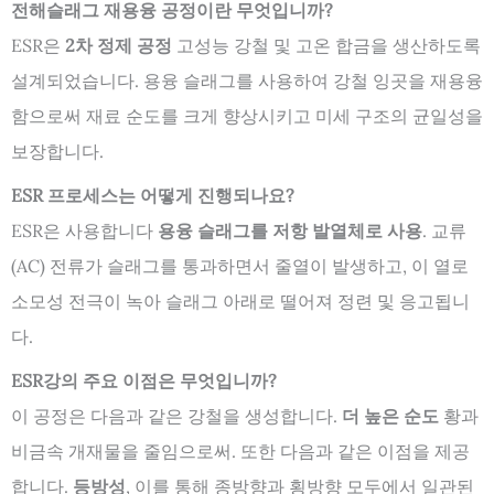
전해슬래그 재용융 공정이란 무엇입니까?
ESR은
2차 정제 공정
고성능 강철 및 고온 합금을 생산하도록
설계되었습니다. 용융 슬래그를 사용하여 강철 잉곳을 재용융
함으로써 재료 순도를 크게 향상시키고 미세 구조의 균일성을
보장합니다.
ESR 프로세스는 어떻게 진행되나요?
ESR은 사용합니다
용융 슬래그를 저항 발열체로 사용
. 교류
(AC) 전류가 슬래그를 통과하면서 줄열이 발생하고, 이 열로
소모성 전극이 녹아 슬래그 아래로 떨어져 정련 및 응고됩니
다.
ESR강의 주요 이점은 무엇입니까?
이 공정은 다음과 같은 강철을 생성합니다.
더 높은 순도
황과
비금속 개재물을 줄임으로써. 또한 다음과 같은 이점을 제공
합니다.
등방성
, 이를 통해 종방향과 횡방향 모두에서 일관된