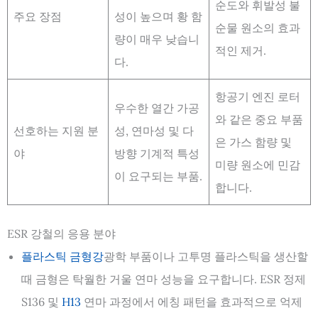
순도와 휘발성 불
주요 장점
성이 높으며 황 함
순물 원소의 효과
량이 매우 낮습니
적인 제거.
다.
항공기 엔진 로터
우수한 열간 가공
와 같은 중요 부품
선호하는 지원 분
성, 연마성 및 다
은 가스 함량 및
야
방향 기계적 특성
미량 원소에 민감
이 요구되는 부품.
합니다.
ESR 강철의 응용 분야
플라스틱 금형강
광학 부품이나 고투명 플라스틱을 생산할
때 금형은 탁월한 거울 연마 성능을 요구합니다. ESR 정제
S136 및
H13
연마 과정에서 에칭 패턴을 효과적으로 억제