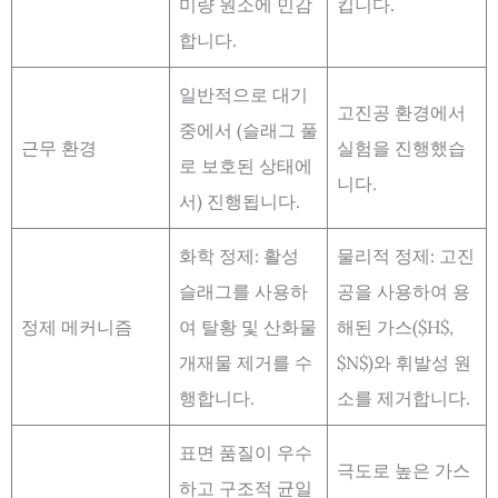
미량 원소에 민감
킵니다.
합니다.
일반적으로 대기
고진공 환경에서
중에서 (슬래그 풀
근무 환경
실험을 진행했습
로 보호된 상태에
니다.
서) 진행됩니다.
화학 정제: 활성
물리적 정제: 고진
슬래그를 사용하
공을 사용하여 용
정제 메커니즘
여 탈황 및 산화물
해된 가스($H$,
개재물 제거를 수
$N$)와 휘발성 원
행합니다.
소를 제거합니다.
표면 품질이 우수
극도로 높은 가스
하고 구조적 균일