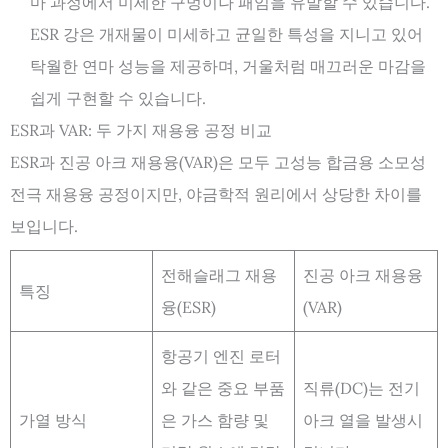
마 과정에서 미세한 구멍이나 패임을 유발할 수 있습니다.
ESR 강은 개재물이 미세하고 균일한 특성을 지니고 있어
탁월한 연마 성능을 제공하며, 거울처럼 매끄러운 마감을
쉽게 구현할 수 있습니다.
ESR과 VAR: 두 가지 재용융 공정 비교
ESR과 진공 아크 재용융(VAR)은 모두 고성능 합금용 소모성
전극 재용융 공정이지만, 야금학적 원리에서 상당한 차이를
보입니다.
전해슬래그 재용
진공 아크 재용융
특징
융(ESR)
(VAR)
항공기 엔진 로터
와 같은 중요 부품
직류(DC)는 전기
가열 방식
은 가스 함량 및
아크 열을 발생시