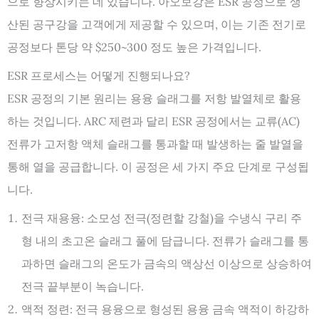
으로 향상시키는 데 있습니다. 아오보강은 ESR 공정으로 생
산된 공구강을 고객에게 제공할 수 있으며, 이는 기존 전기로
공정보다 톤당 약 $250~300 정도 높은 가격입니다.
ESR 프로세스는 어떻게 진행되나요?
ESR 공정의 기본 원리는 용융 슬래그를 저항 발열체로 활용
하는 것입니다. ARC 제련과 달리 ESR 공정에서는 교류(AC)
전류가 고저항 액체 슬래그를 통과할 때 발생하는 줄 발열을
통해 열을 공급합니다. 이 공정은 세 가지 주요 단계로 구성됩
니다.
전극 재용융: 소모성 전극(정련할 강철)을 수냉식 구리 주
형 내의 초고온 슬래그 풀에 담급니다. 전류가 슬래그를 통
과하면 슬래그의 온도가 금속의 액상선 이상으로 상승하여
전극 끝부분이 녹습니다.
액적 정련: 전극 용융으로 형성된 용융 금속 액적이 하강하