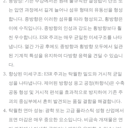
등방성: 기존 주강에서는 원래 불규칙한 결정립이 단조 또
는 압연 과정에서 길게 늘어나 섬유 형태의 유동선을 형성
합니다. 종방향은 이러한 섬유를 따라 형성되고, 횡방향은
이에 수직입니다. 종방향의 인성과 강도는 횡방향보다 훨
씬 우수합니다. ESR 주괴는 매우 균일한 미세구조를 나타
냅니다. 열간 가공 후에도 종방향과 횡방향 모두에서 일관
된 기계적 특성을 유지하여 다방향 응력을 견딜 수 있습니
다.
향상된 미세구조: ESR 주괴는 탁월한 밀도와 거시적 균일
성을 나타냅니다. 제어된 방향성 응고 공정(하향식)은 수축
공동 형성 및 거시적 편석을 효과적으로 방지하여 기존 주
괴의 중심부에서 흔히 발견되는 품질 결함을 해결합니다.
탁월한 연마 성능: 광학 또는 고급 플라스틱 성형 산업에서
표면 마감은 매우 중요한 요소입니다. 비금속 개재물은 연