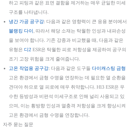
하고 피팅과 같은 표면 결함을 제거하는 매우 균일한 미세
구조를 나타냅니다.
냉간 가공 공구강
: 다음과 같은 영향력이 큰 응용 분야에서
블랭킹 다이
, 따라서 해당 소재는 탁월한 인성과 내파손성
을 보여야 합니다. 기존 강종과 비교했을 때, 다음과 같은
유형은
디2
ESR은 탁월한 피로 저항성을 제공하여 공구의
조기 고장 위험을 크게 줄여줍니다.
고온 작업용 공구강
: 다음과 같은 도구들
다이캐스팅 금형
고온 환경에서 금형 수명을 연장하는 데 필요한 열 순환을
견뎌야 하므로 열 피로에 매우 취약합니다. H13 ESR은 우
수한 등방성과 비편석 미세구조로 인해 널리 사용되고 있
으며, 이는 횡방향 인성과 열충격 저항성을 크게 향상시켜
고온 환경에서 금형 수명을 연장합니다.
자주 묻는 질문