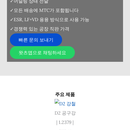
✓어닐링 상태 전달
✓모든 배송에 MTC가 포함됩니다
✓ESR, LF+VD 용융 방식으로 사용 가능
✓경쟁력 있는 공장 직판 가격
빠른 문의 보내기
왓츠앱으로 채팅하세요
주요 제품
D2 공구강
| 1.2379 |