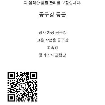
과 엄격한 품질 관리를 보장합니다.
공구강 등급
냉간 가공 공구강
고온 작업용 공구강
고속강
플라스틱 금형강