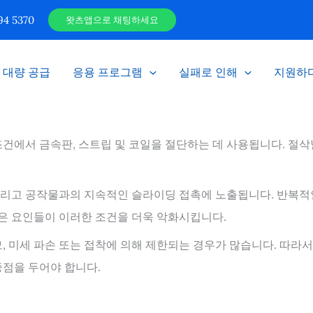
4 5370
왓츠앱으로 채팅하세요
대량 공급
응용 프로그램
실패로 인해
지원하
조건에서 금속판, 스트립 및 코일을 절단하는 데 사용됩니다. 절
 그리고 공작물과의 지속적인 슬라이딩 접촉에 노출됩니다. 반복적
같은 요인들이 이러한 조건을 더욱 악화시킵니다.
, 미세 파손 또는 접착에 의해 제한되는 경우가 많습니다. 따라
중점을 두어야 합니다.