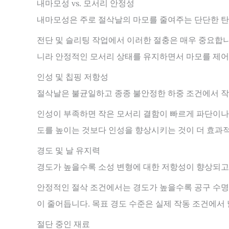
내마모성 vs. 모서리 안정성
내마모성은 주로 절삭날의 마모를 줄여주는 단단한 탄
전단 및 슬리팅 작업에서 이러한 절충은 매우 중요합
니라 안정적인 모서리 상태를 유지하면서 마모를 제어
인성 및 칩핑 저항성
절삭날은 불균일하고 종종 불안정한 하중 조건에서 작동
인성이 부족하면 작은 모서리 결함이 빠르게 파단이나 
도를 높이는 것보다 인성을 향상시키는 것이 더 효과
경도 및 날 유지력
경도가 높을수록 소성 변형에 대한 저항성이 향상되고
안정적인 절삭 조건에서는 경도가 높을수록 공구 수명이
이 줄어듭니다. 목표 경도 수준은 실제 작동 조건에서
절단 중인 재료