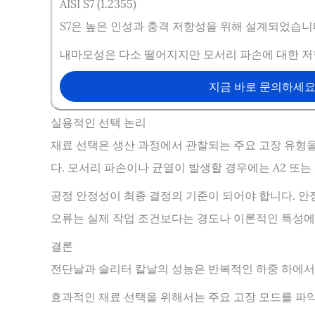
AISI S7 (1.2355)
S7은 높은 인성과 충격 저항성을 위해 설계되었습니
내마모성은 다소 떨어지지만 모서리 파손에 대한 저
지금 바로 문의하세
실용적인 선택 논리
재료 선택은 생산 과정에서 관찰되는 주요 고장 유형을
다. 모서리 파손이나 균열이 발생할 경우에는 A2 또는 
공정 안정성이 최종 결정의 기준이 되어야 합니다. 
오류는 실제 작업 조건보다는 경도나 이론적인 특성에
결론
전단날과 슬리터 칼날의 성능은 반복적인 하중 하에서
효과적인 재료 선택을 위해서는 주요 고장 모드를 파악