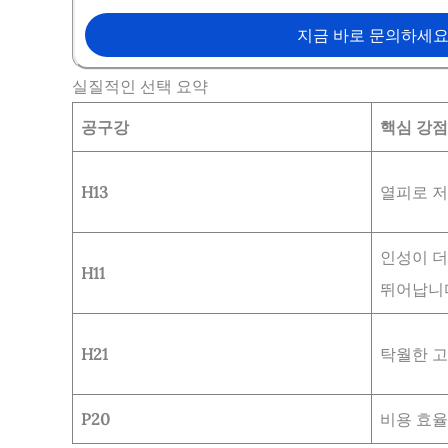
지금 바로 문의하세
실질적인 선택 요약
공구강
핵심 강점
H13
열피로 저
인성이 더
H11
뛰어납니
H21
탁월한 고
P20
비용 효