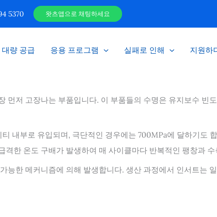
4 5370
왓츠앱으로 채팅하세요
대량 공급
응용 프로그램
실패로 인해
지원하
먼저 고장나는 부품입니다. 이 부품들의 수명은 유지보수 빈도,
캐비티 내부로 유입되며, 극단적인 경우에는 700MPa에 달하기도 
 급격한 온도 구배가 발생하여 매 사이클마다 반복적인 팽창과 
가능한 메커니즘에 의해 발생합니다. 생산 과정에서 인서트는 