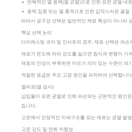
반복적인 열 응력(열 균열)으로 인한 표면 균열 네
응력 집중 또는 열 충격으로 인한 갑작스러운 골절
따라서 공구강 선택은 일반적인 재료 특성이 아니라 
핵심 선택 논리
다이캐스팅 코어 및 인서트의 경우, 재료 선택은 파손
재료가 온도에 따라 강도를 잃으면 침식과 변형이 가
재료의 인성이 부족하면 마모가 의미 있는 수준이 되기
적절한 등급은 주요 고장 원인을 파악하여 선택합니다
열피로(열 검사)
삽입물이 표면 균열로 인해 파손되는 근본적인 원인은 
킵니다.
고온에서 안정적인 미세구조를 갖는 재료는 균열 발생
고온 강도 및 연화 저항성