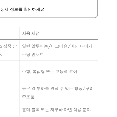
급 상세 정보를 확인하세요
사용 시점
스 집중 상
일반 알루미늄/마그네슘/아연 다이캐
.
스팅 인서트
소형, 복잡형 또는 고응력 코어
높은 열 부하를 견딜 수 있는 황동/구리
주조품
홀더 블록 또는 저부하 아연 적용 분야