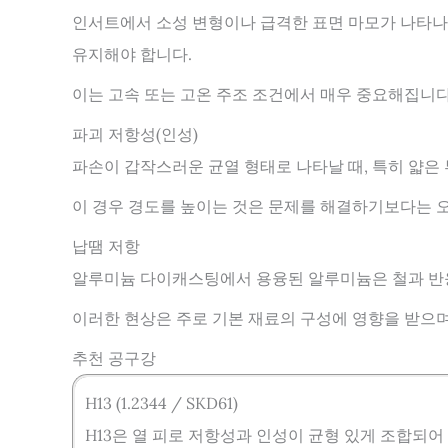
인서트에서 소성 변형이나 급격한 표면 마모가 나타나
유지해야 합니다.
이는 고속 또는 고온 주조 조건에서 매우 중요해집니다
파괴 저항성(인성)
파손이 갑작스러운 균열 형태로 나타날 때, 특히 얇은
이 경우 경도를 높이는 것은 문제를 해결하기보다는 오
납땜 저항
알루미늄 다이캐스팅에서 용융된 알루미늄은 철과 반응
이러한 현상은 주로 기본 재료의 구성에 영향을 받으며,
추천 공구강
H13 (1.2344 / SKD61)
H13은 열 피로 저항성과 인성이 균형 있게 조합되